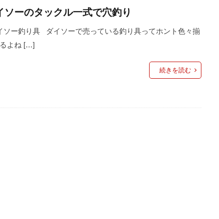
イソーのタックル一式で穴釣り
ィング
エミューのコロッケ
エレアコ
オスモ
オリエン
チツール
オーブン
カケス
カサゴ
カスタム
カメ
ソー釣り具 ダイソーで売っている釣り具ってホント色々揃
るよね […]
グ
ガイド修理
ガスバーナー
ガレージ
キャッチアンド
キャノン
キャンプ
キャンプ飯
ギター
クラフト
続きを読む
ト
クロステーブル
グッズ
グラスロッド
ケガ
ケ
イク
コンビニ
ゴミ
ゴミゼロ
サバイバルナイフ
シャツ
ショッピング
シルクスレッド
シルバー
シング
ジャケット
ジューシー
ジンバル
スイーツ
スクレッピ
プ
スタンプ
ストリームライン
ストーブ
ストーンクリ
スパイダーパラシュート
スピゴット
スプライス
スマ
ル
スープラ
セリア
ソルトフィッシング
ソロキャン
ダイソー
ダイソーメスティン
ダイソーロッド
ダイソー釣り
チキンラーメン
ティペット
ティムコ
テトラ
テ
ー
トマト
トランギア
トロコン
ドッグラン
ドラ