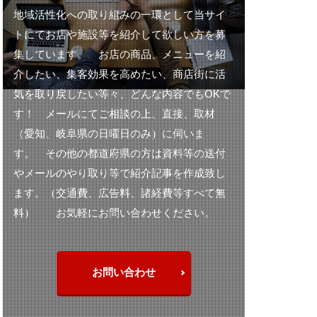
地域活性化への取り組みの一環として当サイ
ミラーレス
トにてお店や施設等を紹介して欲しい方を募
集しています。 お店の商品、メニューを紹
メタリック
介したい、集客効果を高めたい、商店街に活
ヤマトイワナ
気を取り戻したい等々、どんな内容でもOKで
ング
す！ メールにてご相談の上、直接、取材
（愛知、岐阜県の日曜日のみ）に伺いま
ゲート
す。 その他の都道府県の方は資料等の送付
ング
やメールのやり取り等で紹介記事を作成致し
ルシート
ます。（交通費、広告料、諸経費等すべて無
フト
レシピ
料） お気軽にお問い合わせください。
ィング
中津川
伸縮リード
お問い合わせ
助手席
単焦点レンズ