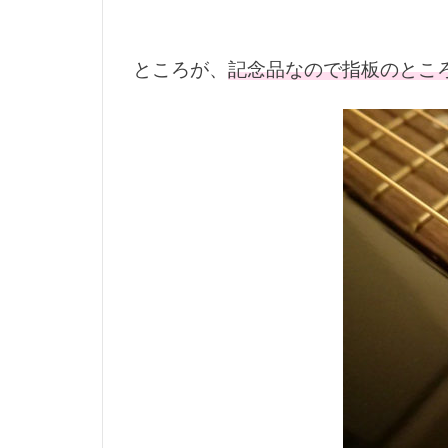
ところが、
記念品なので指板のとこ