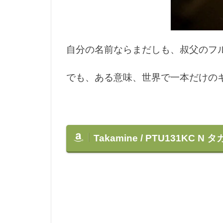
自分の名前ならまだしも、叔父のフルネ
でも、ある意味、世界で一本だけの
Takamine / PTU131KC N
タカ