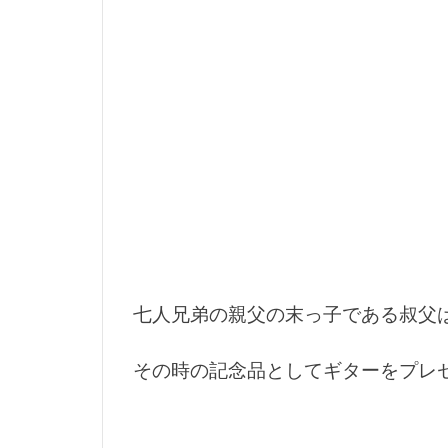
マイクロコンパ
ミラーレスカメ
メスティンBOO
メダリスト
ラインカッター
ラフプレーン
リアゲートオー
リトルワールド
ルアー
ル
七人兄弟の親父の末っ子である叔父
レストラン
ロングリード
その時の記念品としてギターをプレ
串カツ
互
体験
信州
動画
動画