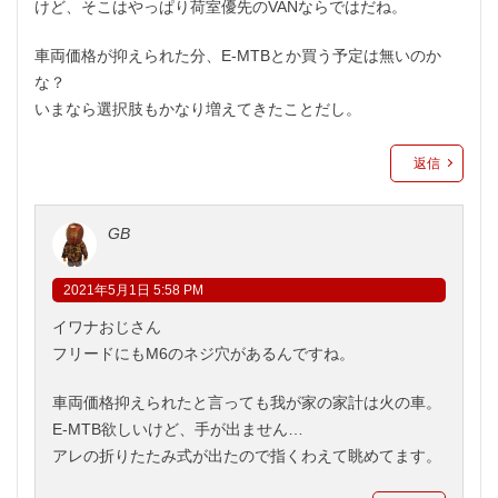
けど、そこはやっぱり荷室優先のVANならではだね。
車両価格が抑えられた分、E-MTBとか買う予定は無いのか
な？
いまなら選択肢もかなり増えてきたことだし。
返信
GB
2021年5月1日 5:58 PM
イワナおじさん
フリードにもM6のネジ穴があるんですね。
車両価格抑えられたと言っても我が家の家計は火の車。
E-MTB欲しいけど、手が出ません…
アレの折りたたみ式が出たので指くわえて眺めてます。