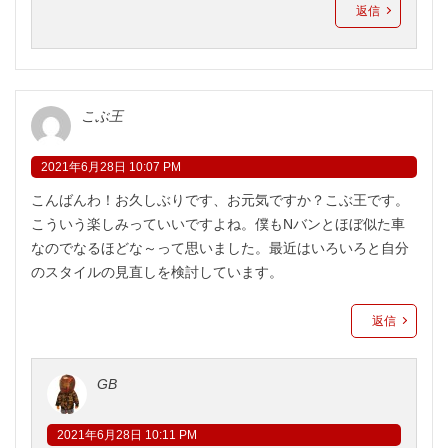
返信
こぶ王
2021年6月28日 10:07 PM
こんばんわ！お久しぶりです、お元気ですか？こぶ王です。
こういう楽しみっていいですよね。僕もNバンとほぼ似た車
なのでなるほどな～って思いました。最近はいろいろと自分
のスタイルの見直しを検討しています。
返信
GB
2021年6月28日 10:11 PM