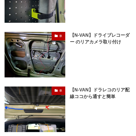
【N-VAN】ドライブレコーダ
車
ー のリアカメラ取り付け
【N-VAN】ドラレコのリア配
車
線ココから通すと簡単