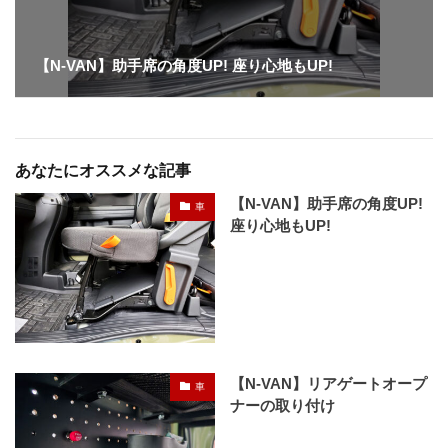
【N-VAN】助手席の角度UP! 座り心地もUP!
あなたにオススメな記事
【N-VAN】助手席の角度UP!
車
座り心地もUP!
【N-VAN】リアゲートオープ
車
ナーの取り付け