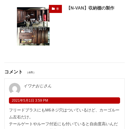
【N-VAN】収納棚の製作
車
コメント
（4件）
イワナおじさん
2021年5月1日 3:59 PM
フリードプラスにもM6ネジ穴はついているけど、カーゴルー
ム左右だけ。
テールゲートやルーフ付近にも付いていると自由度高いんだ