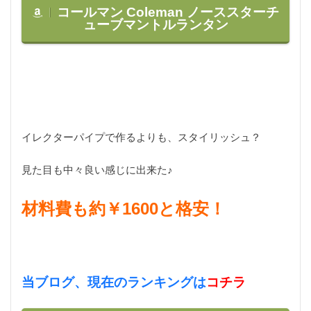
コールマン Coleman ノーススターチ
ューブマントルランタン
イレクターパイプで作るよりも、スタイリッシュ？
見た目も中々良い感じに出来た♪
材料費も約￥1600と格安！
当ブログ、現在のランキングは
コチラ