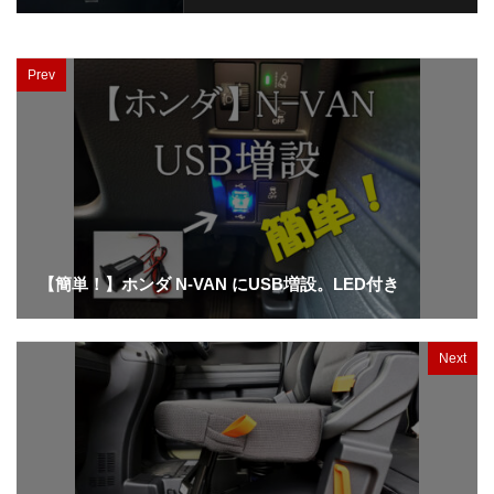
Prev
【簡単！】ホンダ N-VAN にUSB増設。LED付き
Next