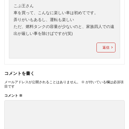
こぶ王さん
車を買って、こんなに楽しい車は初めてです。
弄りがいもあるし、運転も楽しい
ただ、燃料タンクの容量が少ないのと、家族四人での遠
出が厳しい事を除けばですが(笑)
返信
コメントを書く
メールアドレスが公開されることはありません。
※
が付いている欄は必須項
目です
コメント
※