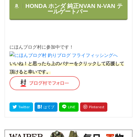
HONDA ホンダ 純正
NVAN N-VAN テ
ールゲートバー
にほんブログ村に参加中です！
いいね！と思ったら上のバナーをクリックして応援して
頂けると幸いです。