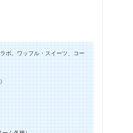
＆商品がコラボ。ワッフル・スイーツ、コー
）
リーム各種）