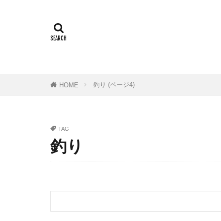
3Dプリンター
BE-PAL
B
COMICA
D
F1.8mm
F
HIGUMA DUB
釣り (ページ4)
HOME
MARUTO
Olympian
QRコード
TAG
釣り
Sincerite
S
Tying
Tシ
おすすめ
アイテム
アクションカメ
イタリアン