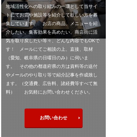
地域活性化への取り組みの一環として当サイ
ミラーレス
トにてお店や施設等を紹介して欲しい方を募
集しています。 お店の商品、メニューを紹
メタリック
介したい、集客効果を高めたい、商店街に活
ヤマトイワナ
気を取り戻したい等々、どんな内容でもOKで
ング
す！ メールにてご相談の上、直接、取材
（愛知、岐阜県の日曜日のみ）に伺いま
ゲート
す。 その他の都道府県の方は資料等の送付
ング
やメールのやり取り等で紹介記事を作成致し
ルシート
ます。（交通費、広告料、諸経費等すべて無
フト
レシピ
料） お気軽にお問い合わせください。
ィング
中津川
伸縮リード
お問い合わせ
助手席
単焦点レンズ