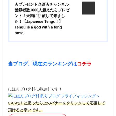
★プレゼント企画★チャンネル
登録者数1000人超えたらプレゼ
ント！天狗に祈願して来まし
た！【Japanese Tengu ! 】
Tengu is a god with a long
nose.
当ブログ、現在のランキングは
コチラ
にほんブログ村に参加中です！
いいね！と思ったら上のバナーをクリックして応援して
頂けると幸いです。