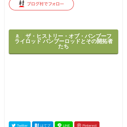
ザ・ヒストリー・オブ・バンブーフ
ライロッド
バンブーロッドとその開拓者
たち