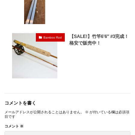
【SALE!】竹竿6’6″ #3完成！
Bamboo Rod
格安で販売中！
コメントを書く
メールアドレスが公開されることはありません。
※
が付いている欄は必須項
目です
コメント
※