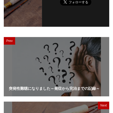
Prev
突発性難聴になりました～発症から完治までの記録～
Next