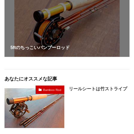
5ftのちっこいバンブーロッド
あなたにオススメな記事
リールシートは竹ストライプ
Bamboo Rod