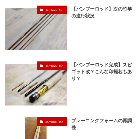
【バンブーロッド】次の竹竿
Bamboo Rod
の進行状況
【バンブーロッド完成】スピ
Bamboo Rod
ゴット改？こんな印籠芯もあ
り？
プレーニングフォームの再調
Bamboo Rod
整