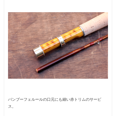
バンブーフェルールの口元にも細い赤トリムのサービ
ス。