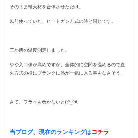
そのまま軽天材を合体させただけ。
以前使っていた、ヒートガン方式の時と同じです。
三か所の温度測定しました。
やや入口側が高めですが、全体的に空間を温めるので直
火方式の様にブランクに熱が一気に入る事もなさそう。
さて、フライも巻かないと(;^_^A
当ブログ、現在のランキングは
コチラ