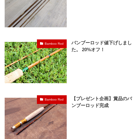
バンブーロッド値下げしまし
Bamboo Rod
た。 20%オフ！
【プレゼント企画】賞品のバ
Bamboo Rod
ンブーロッド完成